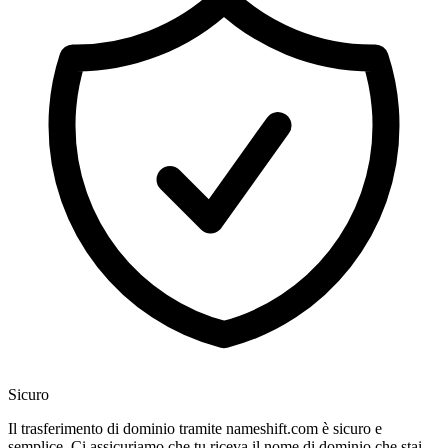
Sicuro
Il trasferimento di dominio tramite nameshift.com è sicuro e
semplice. Ci assicuriamo che tu riceva il nome di dominio che stai